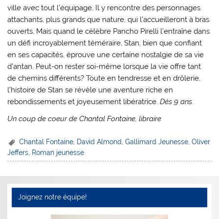
ville avec tout l’équipage. Il y rencontre des personnages
attachants, plus grands que nature, qui l’accueilleront à bras
ouverts. Mais quand le célèbre Pancho Pirelli l’entraîne dans
un défi incroyablement téméraire, Stan, bien que confiant
en ses capacités, éprouve une certaine nostalgie de sa vie
d’antan. Peut-on rester soi-même lorsque la vie offre tant
de chemins différents? Toute en tendresse et en drôlerie,
l’histoire de Stan se révèle une aventure riche en
rebondissements et joyeusement libératrice.
Dès 9 ans.
Un coup de coeur de Chantal Fontaine, libraire
Chantal Fontaine
,
David Almond
,
Gallimard Jeunesse
,
Oliver
Jeffers
,
Roman jeunesse
Joignez notre équipe!