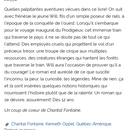
Quelles palpitantes aventures vécues dans ce livre! On suit
avec frénésie le jeune Will, fils d’un simple poseur de rails, à
l’époque de la conquête de l’ouest. Lorsqu’il s’embarque
pour le voyage inaugural du Prodigieux, cet immense train
qui traverse le pays, il ne se doute pas de tout ce qui
l’attend. Des employés cruels qui projettent le vol d’un
précieux trésor, une troupe de cirque aux multiples
ressources, des créatures étranges qui hantent les forêts
que traverse le train, Will aura l’occasion de prouver qu’il a
du courage! Le roman est auréolé de ce que suscite
l’inconnu, la peur, la curiosité, les légendes. Mine de rien, ça
et là sont insérées quelques notions historiques qui
nourrissent l’histoire plutôt que de la ralentir. Un roman qui
se dévore, assurément! Dès 12 ans.
Un coup de coeur de Chantal Fontaine,
Chantal Fontaine
,
Kenneth Oppel
,
Québec-Amérique
,