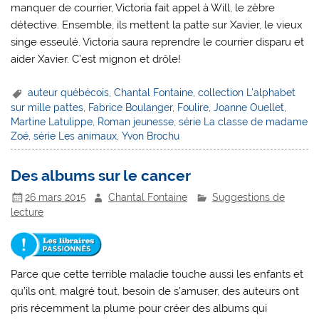
manquer de courrier, Victoria fait appel à Will, le zèbre
détective. Ensemble, ils mettent la patte sur Xavier, le vieux
singe esseulé. Victoria saura reprendre le courrier disparu et
aider Xavier. C’est mignon et drôle!
auteur québécois
,
Chantal Fontaine
,
collection L'alphabet
sur mille pattes
,
Fabrice Boulanger
,
Foulire
,
Joanne Ouellet
,
Martine Latulippe
,
Roman jeunesse
,
série La classe de madame
Zoé
,
série Les animaux
,
Yvon Brochu
Des albums sur le cancer
26 mars 2015
Chantal Fontaine
Suggestions de
lecture
Parce que cette terrible maladie touche aussi les enfants et
qu’ils ont, malgré tout, besoin de s’amuser, des auteurs ont
pris récemment la plume pour créer des albums qui