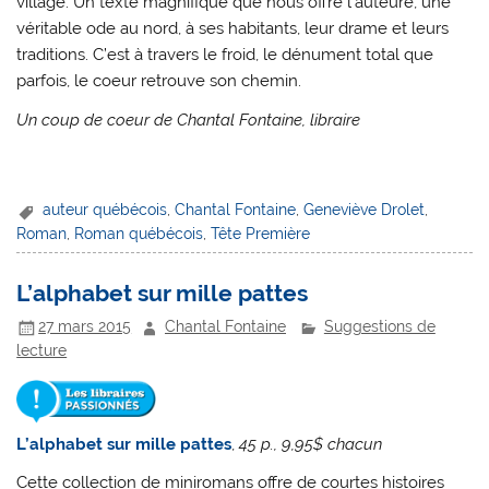
village. Un texte magnifique que nous offre l’auteure, une
véritable ode au nord, à ses habitants, leur drame et leurs
traditions. C’est à travers le froid, le dénument total que
parfois, le coeur retrouve son chemin.
Un coup de coeur de Chantal Fontaine, libraire
auteur québécois
,
Chantal Fontaine
,
Geneviève Drolet
,
Roman
,
Roman québécois
,
Tête Première
L’alphabet sur mille pattes
27 mars 2015
Chantal Fontaine
Suggestions de
lecture
L’alphabet sur mille pattes
,
45 p., 9,95$ chacun
Cette collection de miniromans offre de courtes histoires