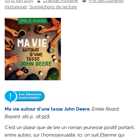
11 juin 2015
Chantal Fontaine
Prix des Libraires
(historique)
,
Suggestions de lecture
Ma vie autour d’une tasse John Deere
,
Émilie Rivard,
Bayard, 181 p., 18,95$
C’est un plaisir que de lire un roman jeunesse positif portant,
entre autres, sur l’homosexualité. Ici, on suit Étienne qui