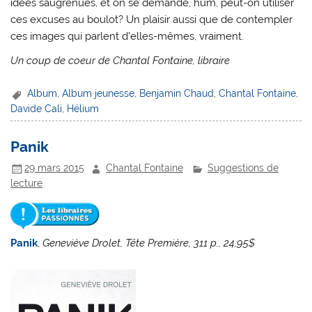
idées saugrenues, et on se demande, hum, peut-on utiliser
ces excuses au boulot? Un plaisir aussi que de contempler
ces images qui parlent d’elles-mêmes, vraiment.
Un coup de coeur de Chantal Fontaine, libraire
Album
,
Album jeunesse
,
Benjamin Chaud
,
Chantal Fontaine
,
Davide Cali
,
Hélium
Panik
29 mars 2015
Chantal Fontaine
Suggestions de
lecture
Panik
,
Geneviève Drolet, Tête Première, 311 p., 24,95$