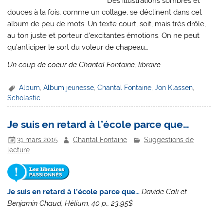
Des illustrations sombres et
douces à la fois, comme un collage, se déclinent dans cet
album de peu de mots. Un texte court, soit, mais très drôle,
au ton juste et porteur d’excitantes émotions. On ne peut
qu’anticiper le sort du voleur de chapeau…
Un coup de coeur de Chantal Fontaine, libraire
Album
,
Album jeunesse
,
Chantal Fontaine
,
Jon Klassen
,
Scholastic
Je suis en retard à l’école parce que…
31 mars 2015
Chantal Fontaine
Suggestions de
lecture
Je suis en retard à l’école parce que…
Davide Cali et
Benjamin Chaud, Hélium, 40 p., 23,95$