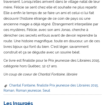
traversent. Lorsqu’elles arrivent dans le village natal de leur
mère, Félicie se sent chez elle et souhaite ne plus repartir.
Elle a enfin le temps de se faire un ami et celui-ci lui fait
découvrir l’histoire étrange de ce coin de pays où une
ancienne magie a déjà régné. Étrangement interpellée par
ces mystères, Félicie, avec son ami Jonas, cherche à
dénicher ces secrets enfouis avant de devoir reprendre la
route. Une histoire magnifique, toute en douceur, un de ces
livres bijoux qui font du bien. C’est léger, savamment
construit et ça se déguste avec un sourire béat.
Ce livre est finaliste pour le Prix jeunesse des Libraires 2015,
catégorie hors Québec, 12-17 ans.
Un coup de coeur de Chantal Fontaine, libraire
Chantal Fontaine
,
finaliste Prix jeunesse des Libraires 2015
,
Roman
,
Roman jeunesse
,
Seuil
Les Insurgés