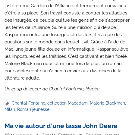
juste promu Gardien de l’Alliance et fermement convaincu
d’être à sa place. Son travail consiste à contrer les attaques
des Insurgés, ce peuple qui tue les gens afin de s’approprier
les terres de l’Alliance. Suite à une mission qui dérape,
Kaspar rencontre une Insurgée et dès lors, il n’a que des
questions sur le monde dans lequel il vit. Grâce à l’aide de
Mac, une jeune fille douée en informatique, Kaspar soulève
les impostures et les traîtrises. C’est captivant et bien ficelé.
Malorie Blackman nous offre, une fois de plus, un roman
pour adolescent qui n’a rien à envier aux dystopies de la
littérature adulte.
Un coup de coeur de Chantal Fontaine, libraire
Chantal Fontaine
,
collection Macadam
,
Malorie Blackman
,
Milan
,
Roman jeunesse
Ma vie autour d’une tasse John Deere