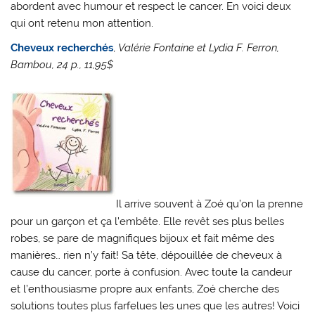
abordent avec humour et respect le cancer. En voici deux
qui ont retenu mon attention.
Cheveux recherchés
,
Valérie Fontaine et Lydia F. Ferron,
Bambou, 24 p., 11,95$
Il arrive souvent à Zoé qu’on la prenne
pour un garçon et ça l’embête. Elle revêt ses plus belles
robes, se pare de magnifiques bijoux et fait même des
manières… rien n’y fait! Sa tête, dépouillée de cheveux à
cause du cancer, porte à confusion. Avec toute la candeur
et l’enthousiasme propre aux enfants, Zoé cherche des
solutions toutes plus farfelues les unes que les autres! Voici