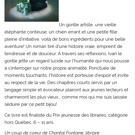
Un gorille artiste, une vieille
éléphante conteuse, un chien errant et une petite fille
pleine d’initiative, voilà de bons ingrédients pour une belle
aventure! Un roman tiré d’une histoire vraie, empreint de
tendresse et de douceur. À travers ses réflexions, Ivan le
gorille jette un regard lucide sur l’humanité qui nous pousse
à s’interroger sur notre propre animalité. Ponctuée de
moments touchants, l’histoire est porteuse d’espoir et invite
au respect de la vie. Des chapitres courts servis par un
langage simple et évocateur plairont aux jeunes lecteurs et
charmeront les plus vieux… comme moi qui me suis laissée
séduire par ce petit bijou!
Ce livre est finaliste du Prix jeunesse des libraires, catégorie
hors Québec, 6 – 11 ans.
Un coup de coeur de Chantal Fontaine, libraire