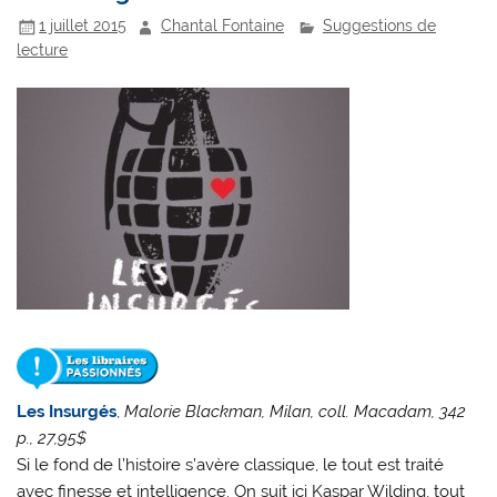
1 juillet 2015
Chantal Fontaine
Suggestions de
lecture
Les Insurgés
,
Malorie Blackman, Milan, coll. Macadam, 342
p., 27,95$
Si le fond de l’histoire s’avère classique, le tout est traité
avec finesse et intelligence. On suit ici Kaspar Wilding, tout