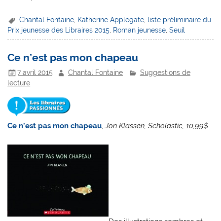
Chantal Fontaine
,
Katherine Applegate
,
liste préliminaire du
Prix jeunesse des Libraires 2015
,
Roman jeunesse
,
Seuil
Ce n’est pas mon chapeau
7 avril 2015
Chantal Fontaine
Suggestions de
lecture
Ce n’est pas mon chapeau
,
Jon Klassen, Scholastic, 10,99$