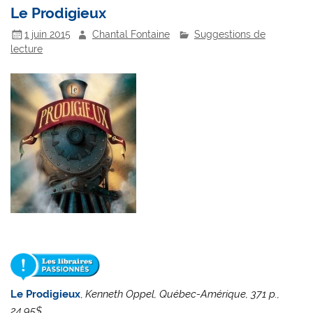
Le Prodigieux
1 juin 2015
Chantal Fontaine
Suggestions de
lecture
Le Prodigieux
,
Kenneth Oppel, Québec-Amérique, 371 p.,
24,95$