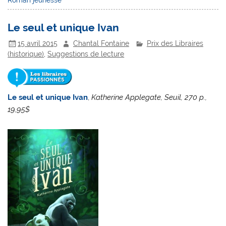
Roman jeunesse
Le seul et unique Ivan
15 avril 2015
Chantal Fontaine
Prix des Libraires
(historique)
,
Suggestions de lecture
Le seul et unique Ivan
,
Katherine Applegate, Seuil, 270 p.,
19,95$