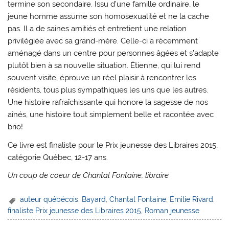
termine son secondaire. Issu d’une famille ordinaire, le
jeune homme assume son homosexualité et ne la cache
pas. Il a de saines amitiés et entretient une relation
privilégiée avec sa grand-mère. Celle-ci a récemment
aménagé dans un centre pour personnes âgées et s’adapte
plutôt bien à sa nouvelle situation. Étienne, qui lui rend
souvent visite, éprouve un réel plaisir à rencontrer les
résidents, tous plus sympathiques les uns que les autres.
Une histoire rafraîchissante qui honore la sagesse de nos
aînés, une histoire tout simplement belle et racontée avec
brio!
Ce livre est finaliste pour le Prix jeunesse des Libraires 2015,
catégorie Québec, 12-17 ans.
Un coup de coeur de Chantal Fontaine, libraire
auteur québécois
,
Bayard
,
Chantal Fontaine
,
Émilie Rivard
,
finaliste Prix jeunesse des Libraires 2015
,
Roman jeunesse