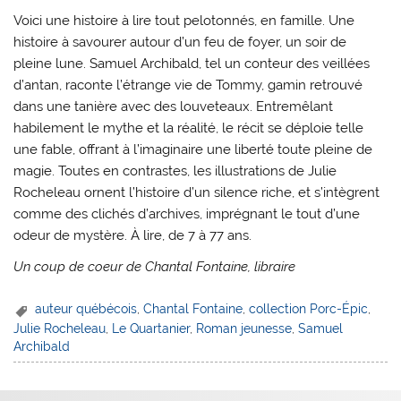
Voici une histoire à lire tout pelotonnés, en famille. Une
histoire à savourer autour d’un feu de foyer, un soir de
pleine lune. Samuel Archibald, tel un conteur des veillées
d’antan, raconte l’étrange vie de Tommy, gamin retrouvé
dans une tanière avec des louveteaux. Entremêlant
habilement le mythe et la réalité, le récit se déploie telle
une fable, offrant à l’imaginaire une liberté toute pleine de
magie. Toutes en contrastes, les illustrations de Julie
Rocheleau ornent l’histoire d’un silence riche, et s’intègrent
comme des clichés d’archives, imprégnant le tout d’une
odeur de mystère. À lire, de 7 à 77 ans.
Un coup de coeur de Chantal Fontaine, libraire
auteur québécois
,
Chantal Fontaine
,
collection Porc-Épic
,
Julie Rocheleau
,
Le Quartanier
,
Roman jeunesse
,
Samuel
Archibald