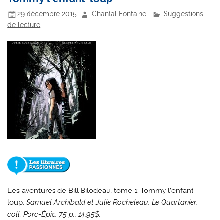
29 décembre 2015
Chantal Fontaine
Suggestions
de lecture
Les aventures de Bill Bilodeau, tome 1: Tommy l’enfant-
loup
,
Samuel Archibald et Julie Rocheleau, Le Quartanier,
coll. Porc-Épic, 75 p., 14,95$.